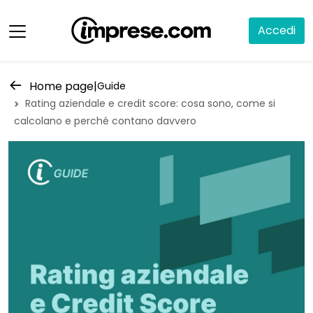
Accedi
Home page
|
Guide
Rating aziendale e credit score: cosa sono, come si
calcolano e perché contano davvero