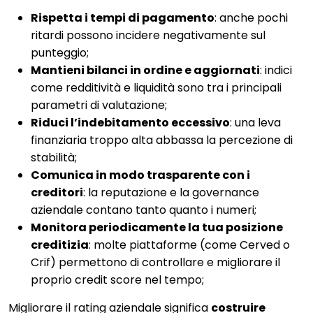
Rispetta i tempi di pagamento
: anche pochi
ritardi possono incidere negativamente sul
punteggio;
Mantieni bilanci in ordine e aggiornati
: indici
come redditività e liquidità sono tra i principali
parametri di valutazione;
Riduci l’indebitamento eccessivo
: una leva
finanziaria troppo alta abbassa la percezione di
stabilità;
Comunica in modo trasparente con i
creditori
: la reputazione e la governance
aziendale contano tanto quanto i numeri;
Monitora periodicamente la tua posizione
creditizia
: molte piattaforme (come Cerved o
Crif) permettono di controllare e migliorare il
proprio credit score nel tempo;
Migliorare il rating aziendale significa
costruire