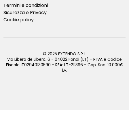
Termini e condizioni
Sicurezza e Privacy
Cookie policy
© 2025 EXTENDO S.R.L.
Via Libero de Libero, 6 - 04022 Fondi (LT) - P.IVA e Codice
Fiscale IT02940130590 - REA: LT-211396 - Cap. Soc. 10.000€
i.v.