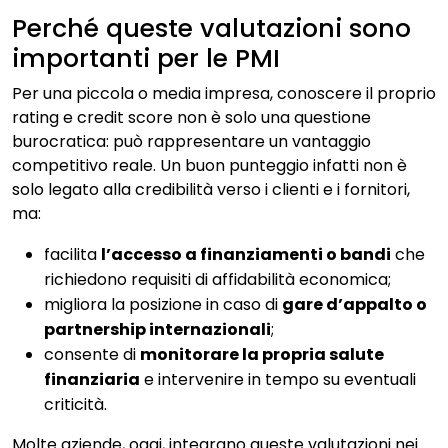
Perché queste valutazioni sono
importanti per le PMI
Per una piccola o media impresa, conoscere il proprio
rating e credit score non è solo una questione
burocratica: può rappresentare un vantaggio
competitivo reale. Un buon punteggio infatti non è
solo legato alla credibilità verso i clienti e i fornitori,
ma:
facilita
l’accesso a finanziamenti o bandi
che
richiedono requisiti di affidabilità economica;
migliora la posizione in caso di
gare d’appalto o
partnership internazionali
;
consente di
monitorare la propria salute
finanziaria
e intervenire in tempo su eventuali
criticità.
Molte aziende, oggi, integrano queste valutazioni nei